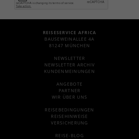
REISESERVICE AFRICA
BAUSEWEINALLEE 4A
81247 MÜNCHEN
NEWSLETTER
NEWSLETTER ARCHIV
KUNDENMEINUNGEN
ANGEBOTE
PARTNER
WIR ÜBER UNS
REISEBEDINGUNGEN
REISEHINWEISE
VERSICHERUNG
REISE-BLOG