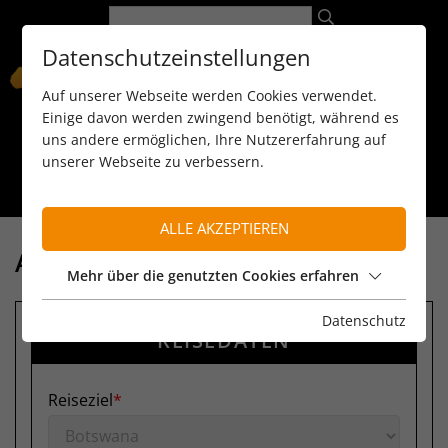
Datenschutzeinstellungen
Auf unserer Webseite werden Cookies verwendet.
Einige davon werden zwingend benötigt, während es
uns andere ermöglichen, Ihre Nutzererfahrung auf
unserer Webseite zu verbessern.
089 / 8 11 90 15
kontakt@reiseservice-africa.de
Katalog/Magazine bestellen
ALLE AKZEPTIEREN
ANFRAGE
Mehr über die genutzten Cookies erfahren
Datenschutz
REISEDATEN
Reiseziel