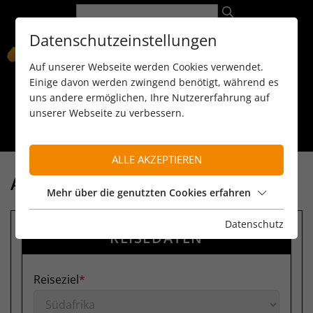
Datenschutzeinstellungen
Auf unserer Webseite werden Cookies verwendet.
Einige davon werden zwingend benötigt, während es
uns andere ermöglichen, Ihre Nutzererfahrung auf
unserer Webseite zu verbessern.
089 / 8 11 90 15
kontakt@reiseservice-africa.de
Katalog/Magazine bestellen
ALLE AKZEPTIEREN
ANFRAGE
Mehr über die genutzten Cookies erfahren
Datenschutz
REISEDATEN
Reiseziel