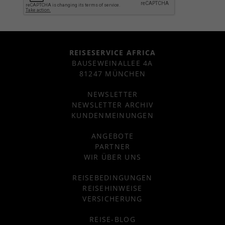
REISESERVICE AFRICA
BAUSEWEINALLEE 4A
81247 MÜNCHEN
NEWSLETTER
NEWSLETTER ARCHIV
KUNDENMEINUNGEN
ANGEBOTE
PARTNER
WIR ÜBER UNS
REISEBEDINGUNGEN
REISEHINWEISE
VERSICHERUNG
REISE-BLOG