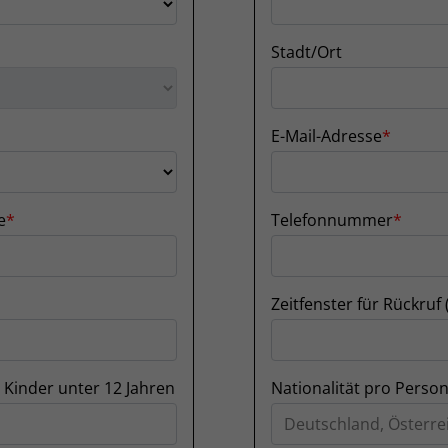
Stadt/Ort
E-Mail-Adresse
e
Telefonnummer
Zeitfenster für Rückruf 
 Kinder unter 12 Jahren
Nationalität pro Perso