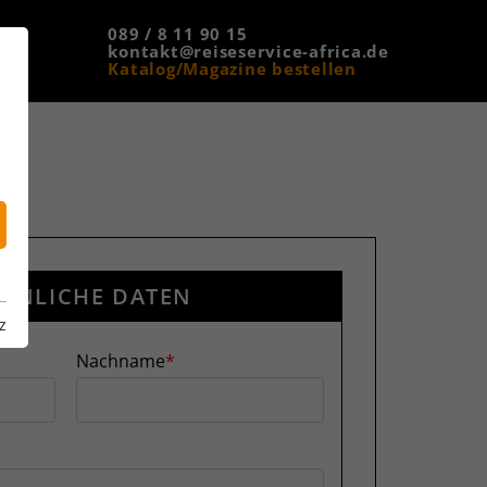
089 / 8 11 90 15
kontakt@reiseservice-africa.de
Katalog/Magazine bestellen
ÖNLICHE DATEN
z
Nachname