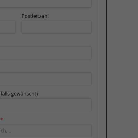
Postleitzahl
(falls gewünscht)
n