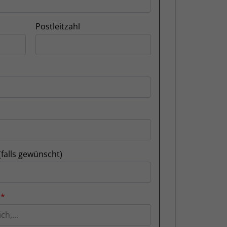
Postleitzahl
(falls gewünscht)
n