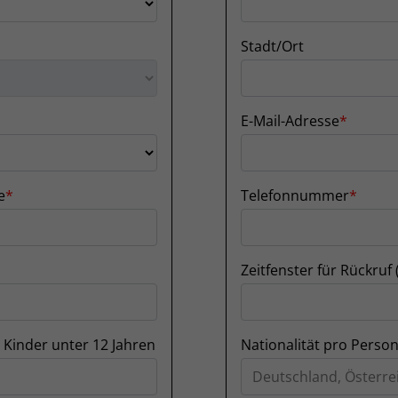
Stadt/Ort
E-Mail-Adresse
e
Telefonnummer
Zeitfenster für Rückruf 
 Kinder unter 12 Jahren
Nationalität pro Perso