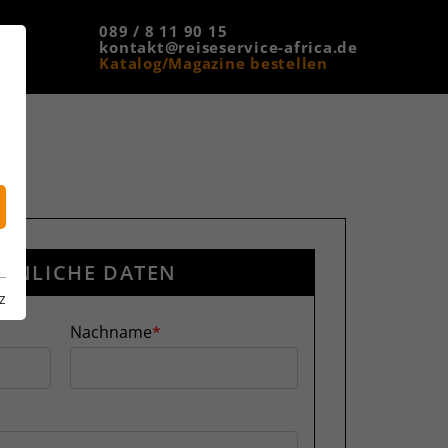
089 / 8 11 90 15
kontakt@reiseservice-africa.de
Katalog/Magazine bestellen
ÖNLICHE DATEN
z
Nachname