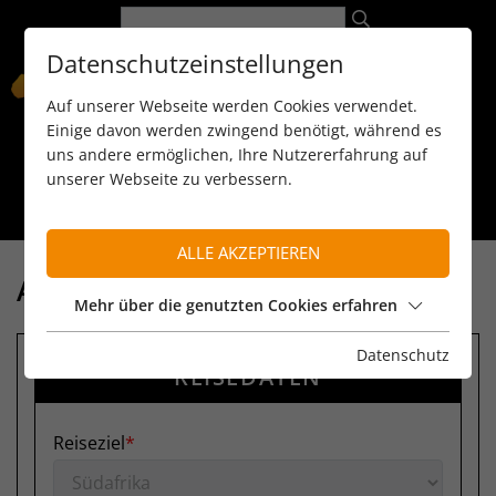
Datenschutzeinstellungen
Auf unserer Webseite werden Cookies verwendet.
Einige davon werden zwingend benötigt, während es
uns andere ermöglichen, Ihre Nutzererfahrung auf
unserer Webseite zu verbessern.
089 / 8 11 90 15
kontakt@reiseservice-africa.de
Katalog/Magazine bestellen
ALLE AKZEPTIEREN
ANFRAGE
Mehr über die genutzten Cookies erfahren
Datenschutz
REISEDATEN
Reiseziel