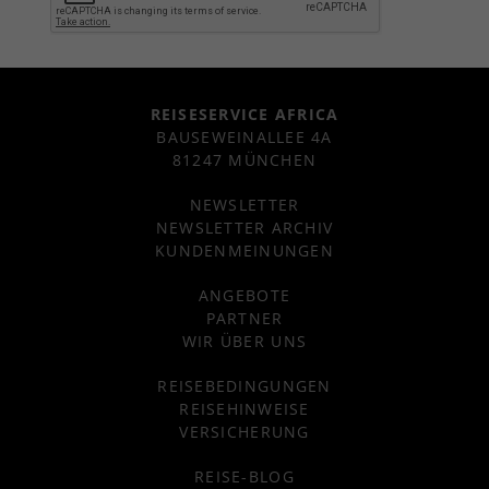
REISESERVICE AFRICA
BAUSEWEINALLEE 4A
81247 MÜNCHEN
NEWSLETTER
NEWSLETTER ARCHIV
KUNDENMEINUNGEN
ANGEBOTE
PARTNER
WIR ÜBER UNS
REISEBEDINGUNGEN
REISEHINWEISE
VERSICHERUNG
REISE-BLOG