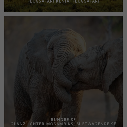
FLUGSAFARI KENIA, FLUGSAFARI
RUNDREISE
GLANZLICHTER MOSAMBIKS, MIETWAGENREISE