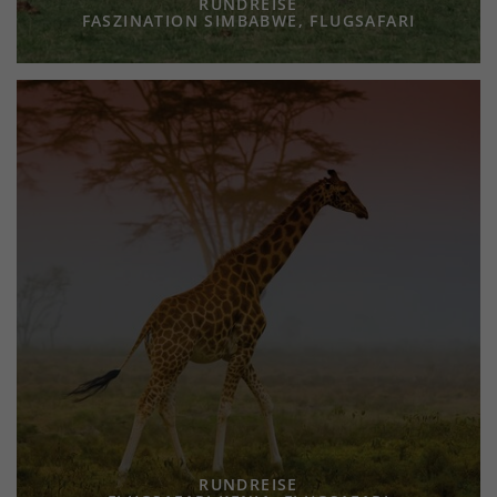
RUNDREISE
FASZINATION SIMBABWE, FLUGSAFARI
RUNDREISE