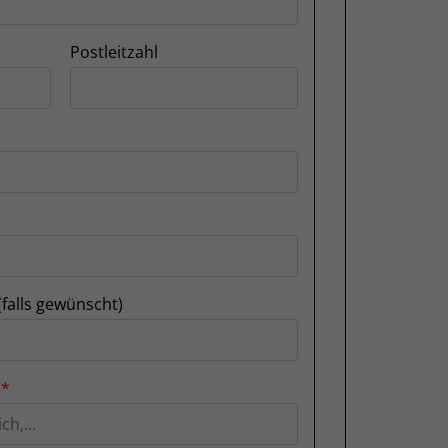
Postleitzahl
(falls gewünscht)
n