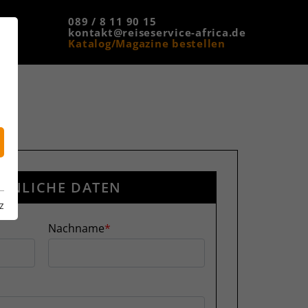
089 / 8 11 90 15
kontakt@reiseservice-africa.de
Katalog/Magazine bestellen
ÖNLICHE DATEN
z
Nachname