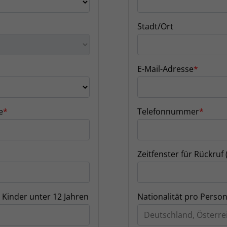
Stadt/Ort
E-Mail-Adresse
e
Telefonnummer
Zeitfenster für Rückruf 
 Kinder unter 12 Jahren
Nationalität pro Perso