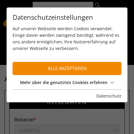
Datenschutzeinstellungen
Auf unserer Webseite werden Cookies verwendet.
Einige davon werden zwingend benötigt, während es
uns andere ermöglichen, Ihre Nutzererfahrung auf
unserer Webseite zu verbessern.
089 / 8 11 90 15
kontakt@reiseservice-africa.de
Katalog/Magazine bestellen
ALLE AKZEPTIEREN
ANFRAGE
Mehr über die genutzten Cookies erfahren
Datenschutz
REISEDATEN
Reiseziel