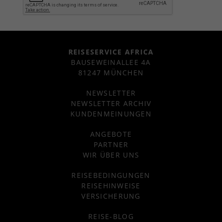
REISESERVICE AFRICA
BAUSEWEINALLEE 4A
81247 MÜNCHEN
NEWSLETTER
NEWSLETTER ARCHIV
KUNDENMEINUNGEN
ANGEBOTE
PARTNER
WIR ÜBER UNS
REISEBEDINGUNGEN
REISEHINWEISE
VERSICHERUNG
REISE-BLOG