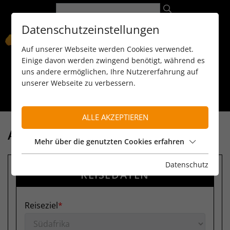
Datenschutzeinstellungen
Auf unserer Webseite werden Cookies verwendet.
Einige davon werden zwingend benötigt, während es
uns andere ermöglichen, Ihre Nutzererfahrung auf
unserer Webseite zu verbessern.
089 / 8 11 90 15
kontakt@reiseservice-africa.de
Katalog/Magazine bestellen
ALLE AKZEPTIEREN
ANFRAGE
Mehr über die genutzten Cookies erfahren
Datenschutz
REISEDATEN
Reiseziel