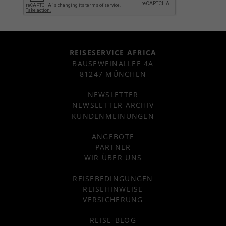
REISESERVICE AFRICA
BAUSEWEINALLEE 4A
81247 MÜNCHEN
NEWSLETTER
NEWSLETTER ARCHIV
KUNDENMEINUNGEN
ANGEBOTE
PARTNER
WIR ÜBER UNS
REISEBEDINGUNGEN
REISEHINWEISE
VERSICHERUNG
REISE-BLOG