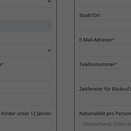
Stadt/Ort
E-Mail-Adresse
e
Telefonnummer
Zeitfenster für Rückruf 
 Kinder unter 12 Jahren
Nationalität pro Perso