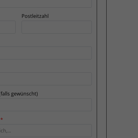
Postleitzahl
(falls gewünscht)
n