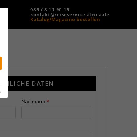
089 / 8 11 90 15
kontakt@reiseservice-africa.de
Katalog/Magazine bestellen
ÖNLICHE DATEN
z
Nachname