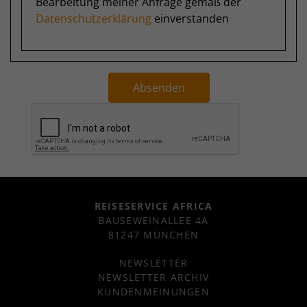
Bearbeitung meiner Anfrage gemäß der
Datenschutzerklärung
einverstanden
Absenden
REISESERVICE AFRICA
BAUSEWEINALLEE 4A
81247 MÜNCHEN
NEWSLETTER
NEWSLETTER ARCHIV
KUNDENMEINUNGEN