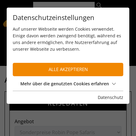
Datenschutzeinstellungen
Auf unserer Webseite werden Cookies verwendet.
Einige davon werden zwingend benötigt, während es
uns andere ermöglichen, Ihre Nutzererfahrung auf
unserer Webseite zu verbessern.
089 / 8 11 90 15
kontakt@reiseservice-africa.de
Katalog/Magazine bestellen
ALLE AKZEPTIEREN
ANFRAGE
Mehr über die genutzten Cookies erfahren
Datenschutz
REISEDATEN
Angebot