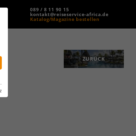
089 / 8 11 90 15
kontakt@reiseservice-africa.de
Katalog/Magazine bestellen
ZURÜCK
z