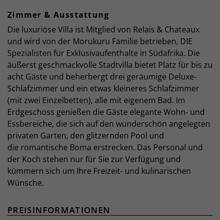
Zimmer & Ausstattung
Die luxuriöse Villa ist Mitglied von Relais & Chateaux
und wird von der Morukuru Familie betrieben, DIE
Spezialisten für Exklusivaufenthalte in Südafrika. Die
äußerst geschmackvolle Stadtvilla bietet Platz für bis zu
acht Gäste und beherbergt drei geräumige Deluxe-
Schlafzimmer und ein etwas kleineres Schlafzimmer
(mit zwei Einzelbetten), alle mit eigenem Bad. Im
Erdgeschoss genießen die Gäste elegante Wohn- und
Essbereiche, die sich auf den wunderschön angelegten
privaten Garten, den glitzernden Pool und
die romantische Boma erstrecken. Das Personal und
der Koch stehen nur für Sie zur Verfügung und
kümmern sich um Ihre Freizeit- und kulinarischen
Wünsche.
PREISINFORMATIONEN