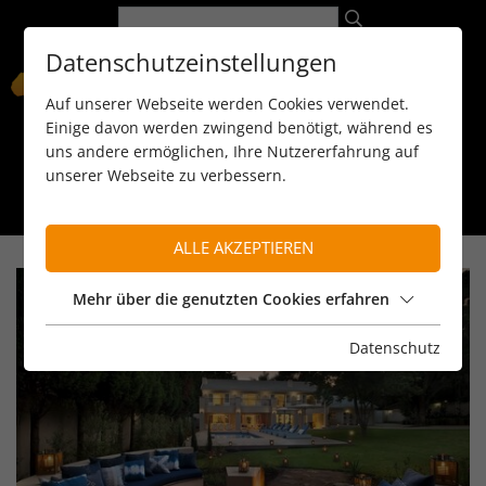
Datenschutzeinstellungen
Auf unserer Webseite werden Cookies verwendet.
Einige davon werden zwingend benötigt, während es
uns andere ermöglichen, Ihre Nutzererfahrung auf
unserer Webseite zu verbessern.
089 / 8 11 90 15
kontakt@reiseservice-africa.de
Katalog/Magazine bestellen
ALLE AKZEPTIEREN
Mehr über die genutzten Cookies erfahren
Datenschutz