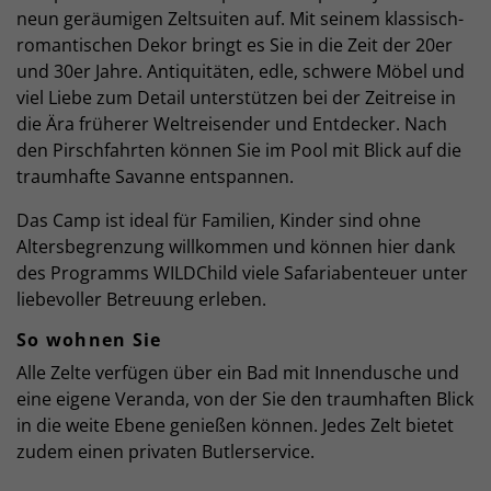
neun geräumigen Zeltsuiten auf. Mit seinem klassisch-
romantischen Dekor bringt es Sie in die Zeit der 20er
und 30er Jahre. Antiquitäten, edle, schwere Möbel und
viel Liebe zum Detail unterstützen bei der Zeitreise in
die Ära früherer Weltreisender und Entdecker. Nach
den Pirschfahrten können Sie im Pool mit Blick auf die
traumhafte Savanne entspannen.
Das Camp ist ideal für Familien, Kinder sind ohne
Altersbegrenzung willkommen und können hier dank
des Programms WILDChild viele Safariabenteuer unter
liebevoller Betreuung erleben.
So wohnen Sie
Alle Zelte verfügen über ein Bad mit Innendusche und
eine eigene Veranda, von der Sie den traumhaften Blick
in die weite Ebene genießen können. Jedes Zelt bietet
zudem einen privaten Butlerservice.