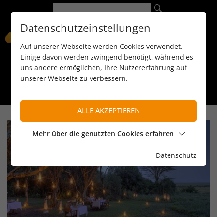
Datenschutzeinstellungen
Auf unserer Webseite werden Cookies verwendet.
Einige davon werden zwingend benötigt, während es
uns andere ermöglichen, Ihre Nutzererfahrung auf
unserer Webseite zu verbessern.
089 / 8 11 90 15
kontakt@reiseservice-africa.de
Katalog/Magazine bestellen
ALLE AKZEPTIEREN
Mehr über die genutzten Cookies erfahren
Datenschutz