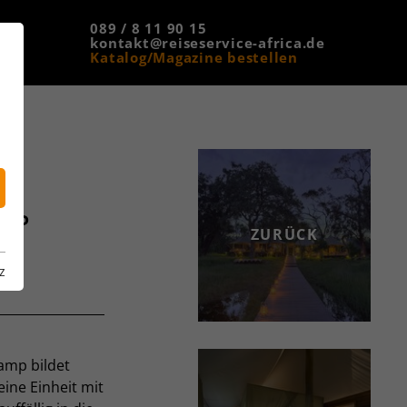
089 / 8 11 90 15
kontakt@reiseservice-africa.de
Katalog/Magazine bestellen
MP
ZURÜCK
z
amp bildet
ine Einheit mit