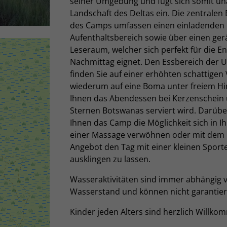
seiner Umgebung und fügt sich somit unau
Landschaft des Deltas ein. Die zentralen
des Camps umfassen einen einladenden
Aufenthaltsbereich sowie über einen ge
Leseraum, welcher sich perfekt für die 
Nachmittag eignet. Den Essbereich der U
finden Sie auf einer erhöhten schattigen
wiederum auf eine Boma unter freiem Hi
Ihnen das Abendessen bei Kerzenschein 
Sternen Botswanas serviert wird. Darübe
Ihnen das Camp die Möglichkeit sich in Ih
einer Massage verwöhnen oder mit dem 
Angebot den Tag mit einer kleinen Sporte
ausklingen zu lassen.
Wasseraktivitäten sind immer abhängig
Wasserstand und können nicht garantier
Kinder jeden Alters sind herzlich Willko