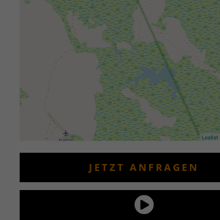
Leaflet
JETZT ANFRAGEN