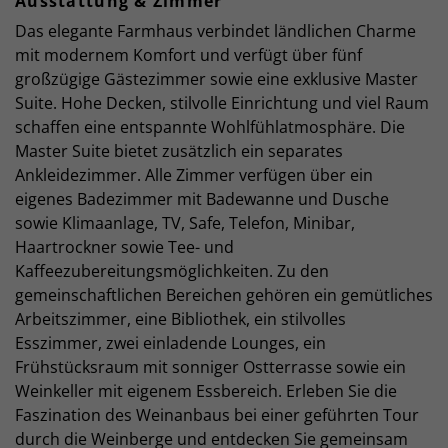
Ausstattung & Zimmer
Das elegante Farmhaus verbindet ländlichen Charme
mit modernem Komfort und verfügt über fünf
großzügige Gästezimmer sowie eine exklusive Master
Suite. Hohe Decken, stilvolle Einrichtung und viel Raum
schaffen eine entspannte Wohlfühlatmosphäre. Die
Master Suite bietet zusätzlich ein separates
Ankleidezimmer. Alle Zimmer verfügen über ein
eigenes Badezimmer mit Badewanne und Dusche
sowie Klimaanlage, TV, Safe, Telefon, Minibar,
Haartrockner sowie Tee- und
Kaffeezubereitungsmöglichkeiten. Zu den
gemeinschaftlichen Bereichen gehören ein gemütliches
Arbeitszimmer, eine Bibliothek, ein stilvolles
Esszimmer, zwei einladende Lounges, ein
Frühstücksraum mit sonniger Ostterrasse sowie ein
Weinkeller mit eigenem Essbereich. Erleben Sie die
Faszination des Weinanbaus bei einer geführten Tour
durch die Weinberge und entdecken Sie gemeinsam