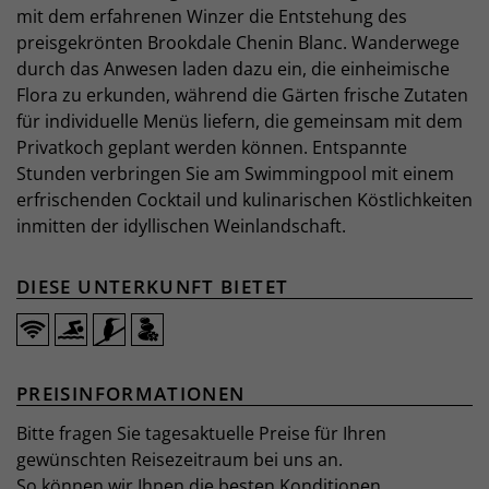
mit dem erfahrenen Winzer die Entstehung des
preisgekrönten Brookdale Chenin Blanc. Wanderwege
durch das Anwesen laden dazu ein, die einheimische
Flora zu erkunden, während die Gärten frische Zutaten
für individuelle Menüs liefern, die gemeinsam mit dem
Privatkoch geplant werden können. Entspannte
Stunden verbringen Sie am Swimmingpool mit einem
erfrischenden Cocktail und kulinarischen Köstlichkeiten
inmitten der idyllischen Weinlandschaft.
DIESE UNTERKUNFT BIETET
PREISINFORMATIONEN
Bitte fragen Sie tagesaktuelle Preise für Ihren
gewünschten Reisezeitraum bei uns an.
So können wir Ihnen die besten Konditionen