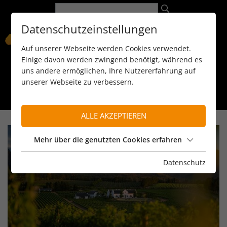
Datenschutzeinstellungen
Auf unserer Webseite werden Cookies verwendet.
Einige davon werden zwingend benötigt, während es
uns andere ermöglichen, Ihre Nutzererfahrung auf
unserer Webseite zu verbessern.
089 / 8 11 90 15
kontakt@reiseservice-africa.de
Katalog/Magazine bestellen
ALLE AKZEPTIEREN
Mehr über die genutzten Cookies erfahren
Datenschutz