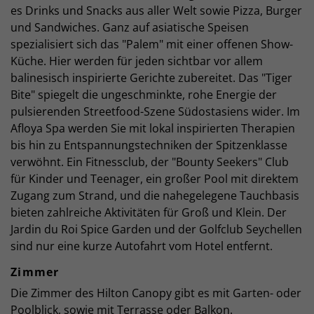
es Drinks und Snacks aus aller Welt sowie Pizza, Burger
und Sandwiches. Ganz auf asiatische Speisen
spezialisiert sich das "Palem" mit einer offenen Show-
Küche. Hier werden für jeden sichtbar vor allem
balinesisch inspirierte Gerichte zubereitet. Das "Tiger
Bite" spiegelt die ungeschminkte, rohe Energie der
pulsierenden Streetfood-Szene Südostasiens wider. Im
Afloya Spa werden Sie mit lokal inspirierten Therapien
bis hin zu Entspannungstechniken der Spitzenklasse
verwöhnt. Ein Fitnessclub, der "Bounty Seekers" Club
für Kinder und Teenager, ein großer Pool mit direktem
Zugang zum Strand, und die nahegelegene Tauchbasis
bieten zahlreiche Aktivitäten für Groß und Klein. Der
Jardin du Roi Spice Garden und der Golfclub Seychellen
sind nur eine kurze Autofahrt vom Hotel entfernt.
Zimmer
Die Zimmer des Hilton Canopy gibt es mit Garten- oder
Poolblick, sowie mit Terrasse oder Balkon.