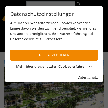
Datenschutzeinstellungen
Auf unserer Webseite werden Cookies verwendet.
Einige davon werden zwingend benötigt, während es
uns andere ermöglichen, Ihre Nutzererfahrung auf
unserer Webseite zu verbessern.
089 / 8 11 90 15
kontakt@reiseservice-africa.de
Katalog/Magazine bestellen
ALLE AKZEPTIEREN
Mehr über die genutzten Cookies erfahren
Datenschutz