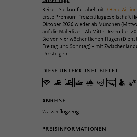
Unser Tipp:
Reisen Sie komfortabel mit
BeOnd Airline
erste Premium-Freizeitfluggesellschaft fl
Oktober 2026 wieder ab München (Mittw
auf die Malediven. Ab Mitte Dezember 202
Sie von vier wöchentlichen Flügen (Diens
Freitag und Sonntag) – mit Zwischenlan
Umsteigen.
DIESE UNTERKUNFT BIETET
ANREISE
Wasserflugzeug
PREISINFORMATIONEN