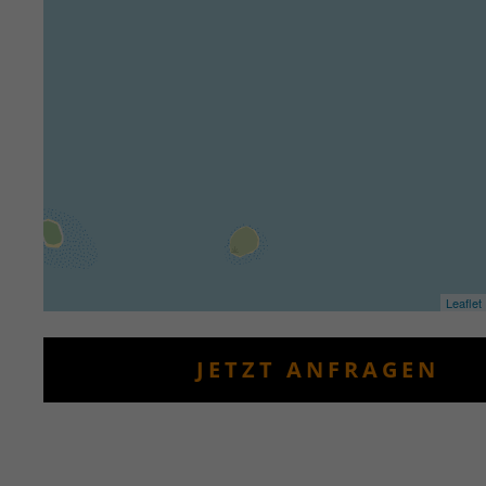
Leaflet
JETZT ANFRAGEN