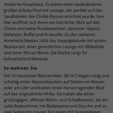
moderne Haupthaus. Es bietet einen spektakulären
großen Infinity-Pool mit Lounge, der perfekt auf den
Sandbänken des Chobe Flusses errichtet wurde. Von
hier eröffnet sich Ihnen ein herrlicher Blick auf den
Chobe und seine Flussbewohner, darunter Hippos,
Elefanten, Büffel und Krokodile. Zu den weiteren
Annehmlichkeiten zählt das Hauptgebäude mit einem
Restaurant, einer gemütlichen Lounge mit Bibliothek
und einer African Boma. Die Küche sorgt für
kulinarische Erlebnisse.
So wohnen Sie
Die 16 luxuriösen Wasservillen (85 m²) liegen ruhig und
schattig unter Akazienbäumen auf Stelzen im Wasser
oder am Ufer und bieten einen hervorragenden Blick
auf das ungezähmte Afrika. Sie haben alle einen
großzügigen, offenen Wohn- und Schlafbereich, ein en-
suite Badezimmer mit Badewanne und Dusche und zu
zwei Seiten hin private Terrassen mit Sonnenliegen