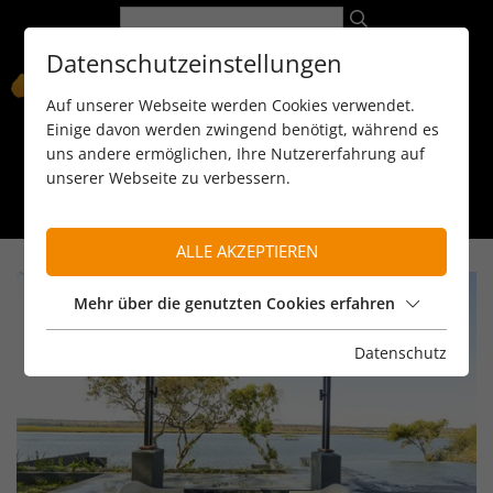
Datenschutzeinstellungen
Auf unserer Webseite werden Cookies verwendet.
Einige davon werden zwingend benötigt, während es
uns andere ermöglichen, Ihre Nutzererfahrung auf
unserer Webseite zu verbessern.
089 / 8 11 90 15
kontakt@reiseservice-africa.de
Katalog/Magazine bestellen
ALLE AKZEPTIEREN
Mehr über die genutzten Cookies erfahren
Datenschutz