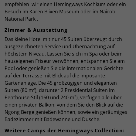
empfehlen wir einen Hemingways Kochkurs oder ein
Besuch im Karen Blixen Museum oder im Nairobi
National Park .
Zimmer & Ausstattung
Das kleine Hotel mit nur 45 Suiten überzeugt durch
ausgezeichneten Service und Übernachtung auf
höchstem Niveau. Lassen Sie sich im Spa oder beim
hauseigenen Friseur verwöhnen, entspannen Sie am
Pool oder genießen Sie die internationalen Gerichte
auf der Terrasse mit Blick auf die imposante
Gartenanlage. Die 45 großzügigen und eleganten
Suiten (80 m²), darunter 2 Presidential Suiten im
Penthouse-Stil (160 und 240 m²), verfügen alle über
einen privaten Balkon, von dem Sie den Blick auf die
Ngong Berge genießen können, sowie ein geräumiges
Badezimmer mit Badewanne und Dusche.
Weitere Camps der Hemingways Collection: