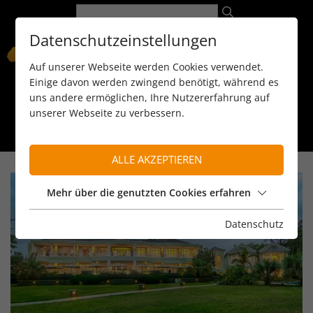
Datenschutzeinstellungen
Auf unserer Webseite werden Cookies verwendet.
Einige davon werden zwingend benötigt, während es
uns andere ermöglichen, Ihre Nutzererfahrung auf
unserer Webseite zu verbessern.
089 / 8 11 90 15
kontakt@reiseservice-africa.de
Katalog/Magazine bestellen
ALLE AKZEPTIEREN
Mehr über die genutzten Cookies erfahren
Datenschutz