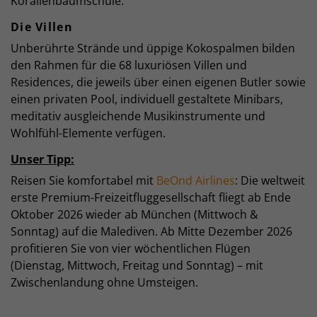
Korallenbaumschule.
Die Villen
Unberührte Strände und üppige Kokospalmen bilden
den Rahmen für die 68 luxuriösen Villen und
Residences, die jeweils über einen eigenen Butler sowie
einen privaten Pool, individuell gestaltete Minibars,
meditativ ausgleichende Musikinstrumente und
Wohlfühl-Elemente verfügen.
Unser Tipp:
Reisen Sie komfortabel mit
BeOnd Airlines
: Die weltweit
erste Premium-Freizeitfluggesellschaft fliegt ab Ende
Oktober 2026 wieder ab München (Mittwoch &
Sonntag) auf die Malediven. Ab Mitte Dezember 2026
profitieren Sie von vier wöchentlichen Flügen
(Dienstag, Mittwoch, Freitag und Sonntag) – mit
Zwischenlandung ohne Umsteigen.