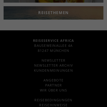
REISETHEMEN
REISESERVICE AFRICA
BAUSEWEINALLEE 4A
81247 MÜNCHEN
NEWSLETTER
NEWSLETTER ARCHIV
KUNDENMEINUNGEN
ANGEBOTE
PARTNER
WIR ÜBER UNS
REISEBEDINGUNGEN
REISEHINWEISE