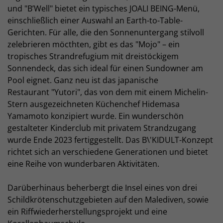
und "B’Well" bietet ein typisches JOALI BEING-Menü,
einschließlich einer Auswahl an Earth-to-Table-
Gerichten. Für alle, die den Sonnenuntergang stilvoll
zelebrieren möcthten, gibt es das "Mojo" – ein
tropisches Strandrefugium mit dreistöckigem
Sonnendeck, das sich ideal für einen Sundowner am
Pool eignet. Ganz neu ist das japanische
Restaurant "Yutori", das von dem mit einem Michelin-
Stern ausgezeichneten Küchenchef Hidemasa
Yamamoto konzipiert wurde. Ein wunderschön
gestalteter Kinderclub mit privatem Strandzugang
wurde Ende 2023 fertiggestellt. Das B\'KIDULT-Konzept
richtet sich an verschiedene Generationen und bietet
eine Reihe von wunderbaren Aktivitäten.
Darüberhinaus beherbergt die Insel eines von drei
Schildkrötenschutzgebieten auf den Malediven, sowie
ein Riffwiederherstellungsprojekt und eine