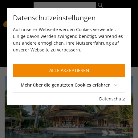
Datenschutzeinstellungen
Auf unserer Webseite werden Cookies verwendet.
Einige davon werden zwingend benötigt, während es
uns andere ermöglichen, Ihre Nutzererfahrung auf
unserer Webseite zu verbessern.
089 / 8 11 90 15
kontakt@reiseservice-africa.de
Katalog/Magazine bestellen
ALLE AKZEPTIEREN
Mehr über die genutzten Cookies erfahren
Datenschutz