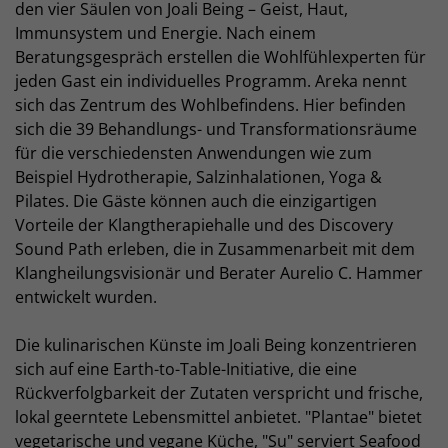
den vier Säulen von Joali Being – Geist, Haut,
Immunsystem und Energie. Nach einem
Beratungsgespräch erstellen die Wohlfühlexperten für
jeden Gast ein individuelles Programm. Areka nennt
sich das Zentrum des Wohlbefindens. Hier befinden
sich die 39 Behandlungs- und Transformationsräume
für die verschiedensten Anwendungen wie zum
Beispiel Hydrotherapie, Salzinhalationen, Yoga &
Pilates. Die Gäste können auch die einzigartigen
Vorteile der Klangtherapiehalle und des Discovery
Sound Path erleben, die in Zusammenarbeit mit dem
Klangheilungsvisionär und Berater Aurelio C. Hammer
entwickelt wurden.
Die kulinarischen Künste im Joali Being konzentrieren
sich auf eine Earth-to-Table-Initiative, die eine
Rückverfolgbarkeit der Zutaten verspricht und frische,
lokal geerntete Lebensmittel anbietet. "Plantae" bietet
vegetarische und vegane Küche, "Su" serviert Seafood