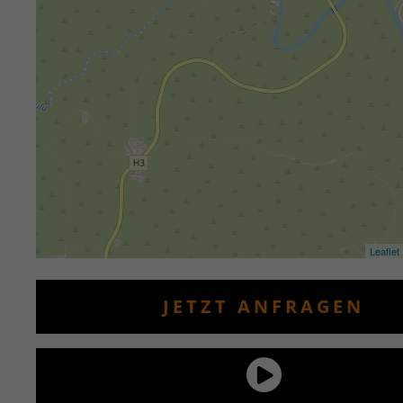
Leaflet
JETZT ANFRAGEN