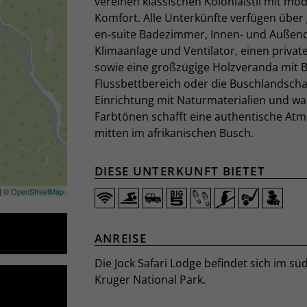
vereinen klassischen Kolonialstil mit m
Komfort. Alle Unterkünfte verfügen über
en-suite Badezimmer, Innen- und Außen
Klimaanlage und Ventilator, einen privat
sowie eine großzügige Holzveranda mit B
Flussbettbereich oder die Buschlandscha
Einrichtung mit Naturmaterialien und w
Farbtönen schafft eine authentische At
mitten im afrikanischen Busch.
DIESE UNTERKUNFT BIETET
| ©
OpenStreetMap
ANREISE
Die Jock Safari Lodge befindet sich im süd
Kruger National Park.