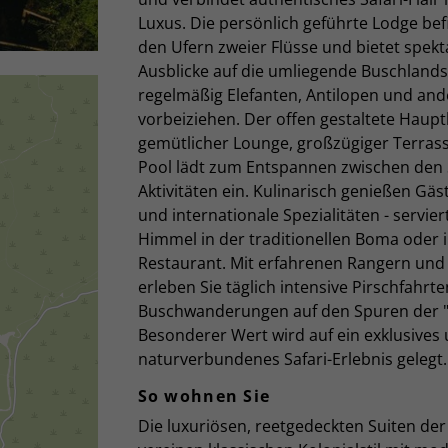
Luxus. Die persönlich geführte Lodge bef
den Ufern zweier Flüsse und bietet spekt
Ausblicke auf die umliegende Buschlandsc
regelmäßig Elefanten, Antilopen und and
vorbeiziehen. Der offen gestaltete Haupt
gemütlicher Lounge, großzügiger Terras
Pool lädt zum Entspannen zwischen den S
Aktivitäten ein. Kulinarisch genießen Gäs
und internationale Spezialitäten - servier
Himmel in der traditionellen Boma oder 
Restaurant. Mit erfahrenen Rangern und
erleben Sie täglich intensive Pirschfahrt
Buschwanderungen auf den Spuren der "B
Besonderer Wert wird auf ein exklusives
naturverbundenes Safari-Erlebnis gelegt.
So wohnen Sie
Die luxuriösen, reetgedeckten Suiten de