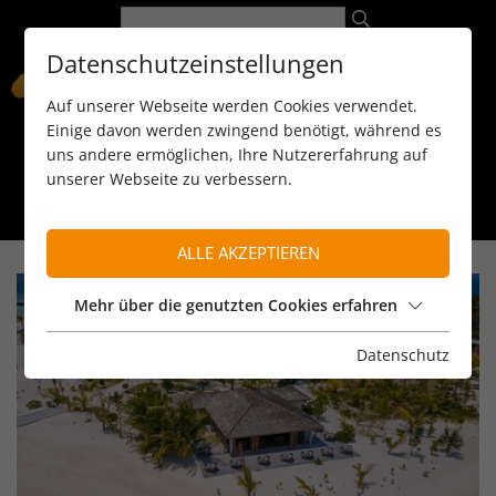
Datenschutzeinstellungen
Auf unserer Webseite werden Cookies verwendet.
Einige davon werden zwingend benötigt, während es
uns andere ermöglichen, Ihre Nutzererfahrung auf
unserer Webseite zu verbessern.
089 / 8 11 90 15
kontakt@reiseservice-africa.de
Katalog/Magazine bestellen
ALLE AKZEPTIEREN
Mehr über die genutzten Cookies erfahren
Datenschutz