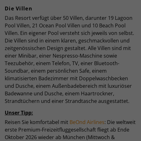
Die Villen
Das Resort verfügt über 50 Villen, darunter 19 Lagoon
Pool Villen, 21 Ocean Pool Villen und 10 Beach Pool
Villen. Ein eigener Pool versteht sich jeweils von selbst.
Die Villen sind in einem klaren, geschmackvollen und
zeitgenössischen Design gestaltet. Alle Villen sind mit
einer Minibar, einer Nespresso-Maschine sowie
Teezubehör, einem Telefon, TV, einer Bluetooth-
Soundbar, einem persönlichen Safe, einem
klimatisierten Badezimmer mit Doppelwaschbecken
und Dusche, einem Außenbadebereich mit luxuriöser
Badewanne und Dusche, einem Haartrockner,
Strandtüchern und einer Strandtasche ausgestattet.
Unser Tipp:
Reisen Sie komfortabel mit
BeOnd Airlines
: Die weltweit
erste Premium-Freizeitfluggesellschaft fliegt ab Ende
Oktober 2026 wieder ab München (Mittwoch &