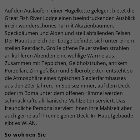
Auf den Ausläufern einer Hügelkette gelegen, bietet die
Great Fish River Lodge einen beeindruckenden Ausblick
in ein wunderschönes Tal mit Akazienbäumen,
Speckbäumen und Aloen und steil abfallenden Felsen.
Der Hauptbereich der Lodge befindet sich unter einem
steilen Reetdach. Große offene Feuerstellen strahlen
an kühleren Abenden eine wohlige Wärme aus.
Zusammen mit Teppichen, Gelbholztruhen, antikem
Porzellan, Zinngefäßen und Silberobjekten entsteht so
die Atmosphäre eines typischen Siedlerfarmhauses
aus den 20er Jahren. Im Speisezimmer, auf dem Deck
oder im Boma unter dem offenen Himmel werden
schmackhafte afrikanische Mahlzeiten serviert. Das
freundliche Personal serviert Ihnen Ihre Mahlzeit aber
auch gerne auf Ihrem eigenen Deck. Im Hauptgebäude
gibt es WLAN.
So wohnen Sie