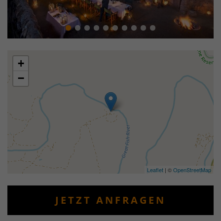
+
−
Leaflet
| ©
OpenStreetMap
JETZT ANFRAGEN