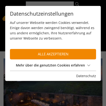
Datenschutzeinstellungen
Auf unserer Webseite werden Cookies verwendet.
Einige davon werden zwingend benötigt, während es
uns andere ermöglichen, Ihre Nutzererfahrung auf
unserer Webseite zu verbessern.
089 / 8 11 90 15
kontakt@reiseservice-africa.de
Katalog/Magazine bestellen
ALLE AKZEPTIEREN
Mehr über die genutzten Cookies erfahren
Datenschutz