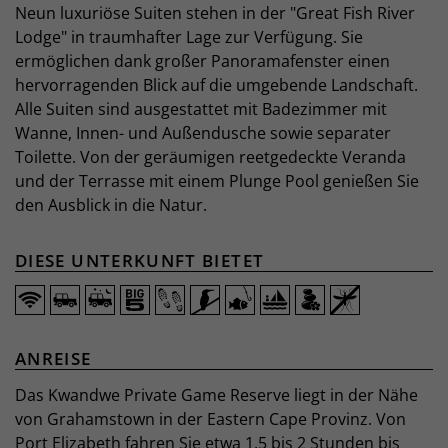
Neun luxuriöse Suiten stehen in der "Great Fish River
Lodge" in traumhafter Lage zur Verfügung. Sie
ermöglichen dank großer Panoramafenster einen
hervorragenden Blick auf die umgebende Landschaft.
Alle Suiten sind ausgestattet mit Badezimmer mit
Wanne, Innen- und Außendusche sowie separater
Toilette. Von der geräumigen reetgedeckte Veranda
und der Terrasse mit einem Plunge Pool genießen Sie
den Ausblick in die Natur.
DIESE UNTERKUNFT BIETET
ANREISE
Das Kwandwe Private Game Reserve liegt in der Nähe
von Grahamstown in der Eastern Cape Provinz. Von
Port Elizabeth fahren Sie etwa 1,5 bis 2 Stunden bis