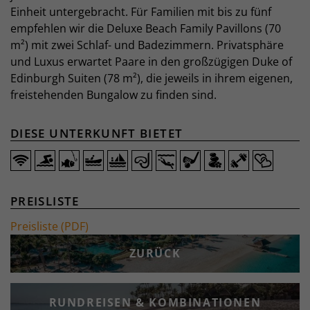
Einheit untergebracht. Für Familien mit bis zu fünf
empfehlen wir die Deluxe Beach Family Pavillons (70
m²) mit zwei Schlaf- und Badezimmern. Privatsphäre
und Luxus erwartet Paare in den großzügigen Duke of
Edinburgh Suiten (78 m²), die jeweils in ihrem eigenen,
freistehenden Bungalow zu finden sind.
DIESE UNTERKUNFT BIETET
PREISLISTE
Preisliste (PDF)
ZURÜCK
RUNDREISEN & KOMBINATIONEN