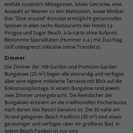
enthält zusätzlich Mittagessen, lokale Getränke, eine
Auswahl an Weinen zu den Mahlzeiten, sowie Minibar.
Das "Dine around"-Konzept ermöglicht genussvolles
Speisen in allen sechs Restaurants der Hotels La
Pirogue und Sugar Beach, à-la-carte ohne Aufpreis.
Bestimmte Spezialitäten (Hummer o.ä.) mit Zuschlag.
Golf unbegrenzt inklusive (ohne Transfers).
Zimmer
Die Zimmer der 168 Garden und Premium Garden
Bungalows (25 m²) liegen alle ebenerdig und verfügen
über eine eigene möblierte Terrasse mit Blick auf die
Kokosnussplantage. In einem Bungalow sind jeweils
zwei Zimmer untergebracht. Die Reetdächer der
Bungalows erinnern an die traditionellen Fischerboote,
nach denen das Resort benannt ist. Die 35 nahe am
Strand gelegenen Beach Pavillons (35 m²) sind etwas
geräumiger und verfügen über ein größeres Bad. In
jedem Beach Pavilion ist nur eine