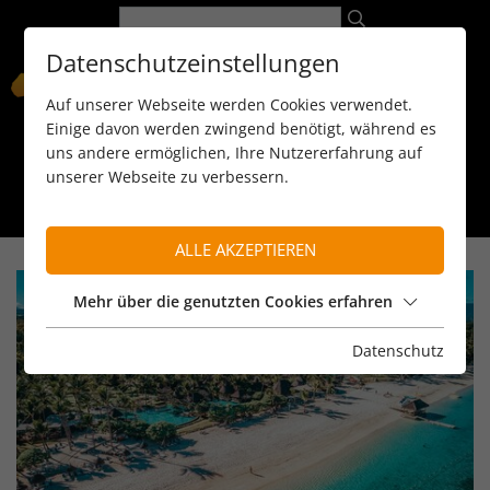
Datenschutzeinstellungen
Auf unserer Webseite werden Cookies verwendet.
Einige davon werden zwingend benötigt, während es
uns andere ermöglichen, Ihre Nutzererfahrung auf
unserer Webseite zu verbessern.
089 / 8 11 90 15
kontakt@reiseservice-africa.de
Katalog/Magazine bestellen
ALLE AKZEPTIEREN
Mehr über die genutzten Cookies erfahren
Datenschutz