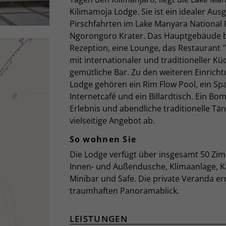
Kilimamoja Lodge. Sie ist ein idealer Aus
Pirschfahrten im Lake Manyara National
Ngorongoro Krater. Das Hauptgebäude b
Rezeption, eine Lounge, das Restaurant "
mit internationaler und traditioneller Kü
gemütliche Bar. Zu den weiteren Einrich
Lodge gehören ein Rim Flow Pool, ein Spa
Internetcafé und ein Billardtisch. Ein Bo
Erlebnis und abendliche traditionelle Tä
vielseitige Angebot ab.
So wohnen Sie
Die Lodge verfügt über insgesamt 50 Zi
Innen- und Außendusche, Klimaanlage, 
Minibar und Safe. Die private Veranda er
traumhaften Panoramablick.
LEISTUNGEN