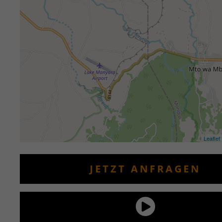
Leaflet
JETZT ANFRAGEN