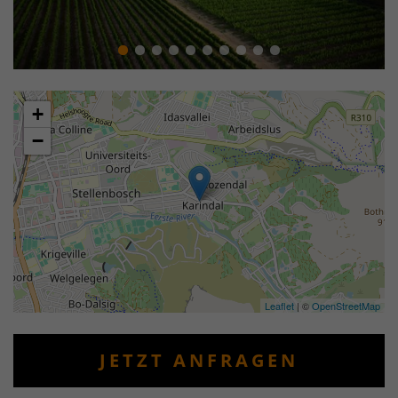
+
−
Leaflet
| ©
OpenStreetMap
JETZT ANFRAGEN