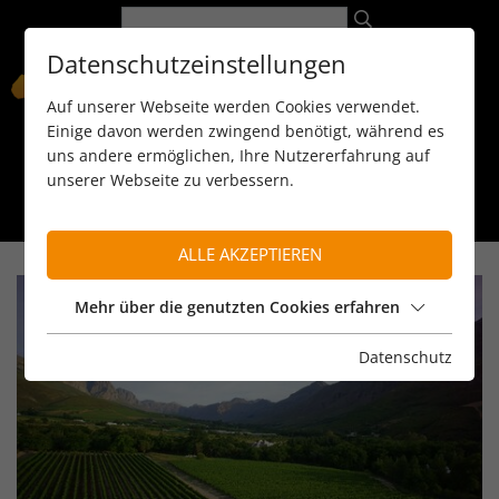
Datenschutzeinstellungen
Auf unserer Webseite werden Cookies verwendet.
Einige davon werden zwingend benötigt, während es
uns andere ermöglichen, Ihre Nutzererfahrung auf
unserer Webseite zu verbessern.
089 / 8 11 90 15
kontakt@reiseservice-africa.de
Katalog/Magazine bestellen
ALLE AKZEPTIEREN
Mehr über die genutzten Cookies erfahren
Datenschutz