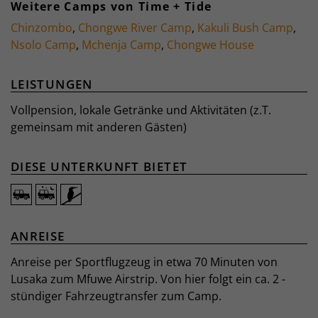
Weitere Camps von Time + Tide
Chinzombo
,
Chongwe River Camp
,
Kakuli Bush Camp
,
Nsolo Camp
,
Mchenja Camp
,
Chongwe House
LEISTUNGEN
Vollpension, lokale Getränke und Aktivitäten (z.T.
gemeinsam mit anderen Gästen)
DIESE UNTERKUNFT BIETET
ANREISE
Anreise per Sportflugzeug in etwa 70 Minuten von
Lusaka zum Mfuwe Airstrip. Von hier folgt ein ca. 2 -
stündiger Fahrzeugtransfer zum Camp.