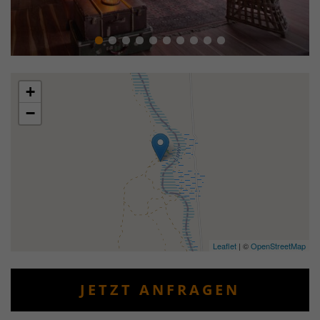
+
−
Leaflet
| ©
OpenStreetMap
JETZT ANFRAGEN