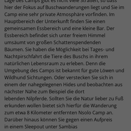
Lage des Camps gibt es nicht viele Straßen, so dass
hier der Fokus auf Buschwanderungen liegt und Sie im
Camp eine sehr private Atmosphäre vorfinden. Im
Hauptbereich der Unterkunft finden Sie einen
gemeinsamen Essbereich und eine kleine Bar. Der
Essbereich befindet sich unter freiem Himmel
umsäumt von großen Schattenspendenden
Bäumen. Sie haben die Möglichkeit bei Tages- und
Nachtpirschfahrt die Tiere des Buschs in ihrem
natürlichen Lebensraum zu erleben. Denn die
Umgebung des Camps ist bekannt für gute Löwen und
Wildhund Sichtungen. Oder verstecken Sie sich in
einem der nahegelegenen Hides und beobachten aus
nächster Nähe zum Beispiel die dort
lebenden Nilpferde. Sollten Sie die Natur lieber zu Fuß
erkunden wollen bietet sich hierfür die Wanderung
zum etwa 8 Kilometer entfernten Nsolo Camp an.
Darüber hinaus können Sie gegen einen Aufpreis
in einem Sleepout unter Sambias