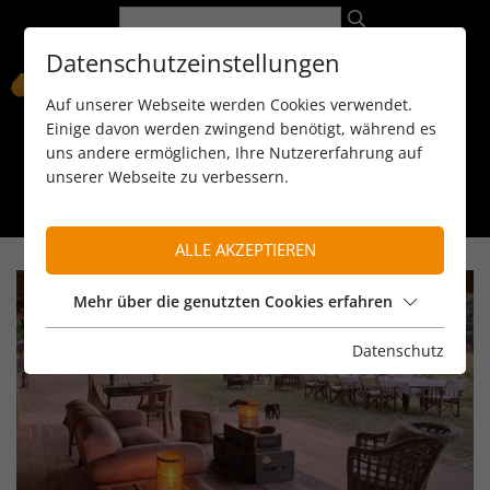
Datenschutzeinstellungen
Auf unserer Webseite werden Cookies verwendet.
Einige davon werden zwingend benötigt, während es
uns andere ermöglichen, Ihre Nutzererfahrung auf
unserer Webseite zu verbessern.
089 / 8 11 90 15
kontakt@reiseservice-africa.de
Katalog/Magazine bestellen
ALLE AKZEPTIEREN
Mehr über die genutzten Cookies erfahren
Datenschutz