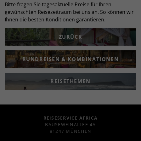
Bitte fragen Sie tagesaktuelle Preise für Ihren
gewünschten Reisezeitraum bei uns an. So können wir
Ihnen die besten Konditionen garantieren.
ZURÜCK
RUNDREISEN & KOMBINATIONEN
REISETHEMEN
REISESERVICE AFRICA
BAUSEWEINALLEE 4A
81247 MÜNCHEN