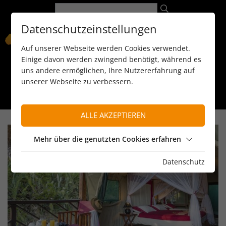
Datenschutzeinstellungen
Auf unserer Webseite werden Cookies verwendet.
Einige davon werden zwingend benötigt, während es
uns andere ermöglichen, Ihre Nutzererfahrung auf
unserer Webseite zu verbessern.
089 / 8 11 90 15
kontakt@reiseservice-africa.de
Katalog/Magazine bestellen
ALLE AKZEPTIEREN
Mehr über die genutzten Cookies erfahren
Datenschutz