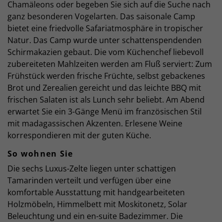
Chamäleons oder begeben Sie sich auf die Suche nach
ganz besonderen Vogelarten. Das saisonale Camp
bietet eine friedvolle Safariatmosphäre in tropischer
Natur. Das Camp wurde unter schattenspendenden
Schirmakazien gebaut. Die vom Küchenchef liebevoll
zubereiteten Mahlzeiten werden am Fluß serviert: Zum
Frühstück werden frische Früchte, selbst gebackenes
Brot und Zerealien gereicht und das leichte BBQ mit
frischen Salaten ist als Lunch sehr beliebt. Am Abend
erwartet Sie ein 3-Gänge Menü im französischen Stil
mit madagassischen Akzenten. Erlesene Weine
korrespondieren mit der guten Küche.
So wohnen Sie
Die sechs Luxus-Zelte liegen unter schattigen
Tamarinden verteilt und verfügen über eine
komfortable Ausstattung mit handgearbeiteten
Holzmöbeln, Himmelbett mit Moskitonetz, Solar
Beleuchtung und ein en-suite Badezimmer. Die