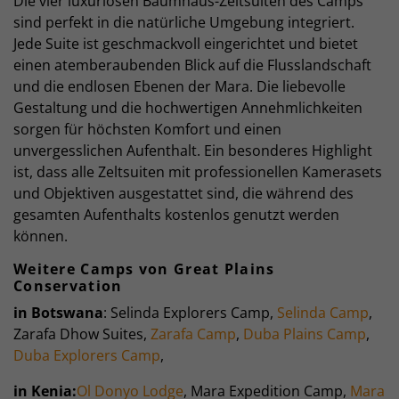
Die vier luxuriösen Baumhaus-Zeltsuiten des Camps
sind perfekt in die natürliche Umgebung integriert.
Jede Suite ist geschmackvoll eingerichtet und bietet
einen atemberaubenden Blick auf die Flusslandschaft
und die endlosen Ebenen der Mara. Die liebevolle
Gestaltung und die hochwertigen Annehmlichkeiten
sorgen für höchsten Komfort und einen
unvergesslichen Aufenthalt. Ein besonderes Highlight
ist, dass alle Zeltsuiten mit professionellen Kamerasets
und Objektiven ausgestattet sind, die während des
gesamten Aufenthalts kostenlos genutzt werden
können.
Weitere Camps von Great Plains
Conservation
in Botswana
: Selinda Explorers Camp,
Selinda Camp
,
Zarafa Dhow Suites,
Zarafa Camp
,
Duba Plains Camp
,
Duba Explorers Camp
,
in Kenia:
Ol Donyo Lodge
, Mara Expedition Camp,
Mara