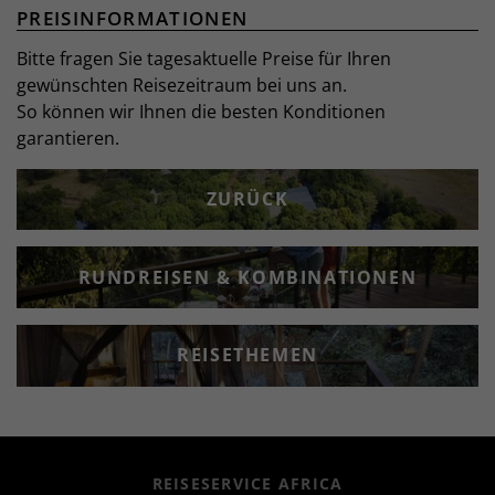
PREISINFORMATIONEN
Bitte fragen Sie tagesaktuelle Preise für Ihren
gewünschten Reisezeitraum bei uns an.
So können wir Ihnen die besten Konditionen
garantieren.
ZURÜCK
RUNDREISEN & KOMBINATIONEN
REISETHEMEN
REISESERVICE AFRICA