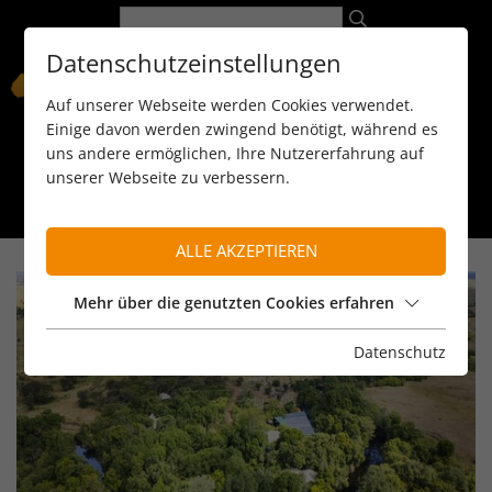
Datenschutzeinstellungen
Auf unserer Webseite werden Cookies verwendet.
Einige davon werden zwingend benötigt, während es
uns andere ermöglichen, Ihre Nutzererfahrung auf
unserer Webseite zu verbessern.
089 / 8 11 90 15
kontakt@reiseservice-africa.de
Katalog/Magazine bestellen
ALLE AKZEPTIEREN
Mehr über die genutzten Cookies erfahren
Datenschutz