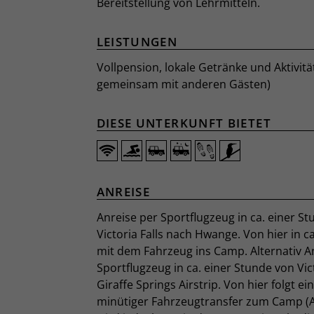
Bereitstellung von Lehrmitteln.
LEISTUNGEN
Vollpension, lokale Getränke und Aktivität
gemeinsam mit anderen Gästen)
DIESE UNTERKUNFT BIETET
ANREISE
Anreise per Sportflugzeug in ca. einer S
Victoria Falls nach Hwange. Von hier in c
mit dem Fahrzeug ins Camp. Alternativ A
Sportflugzeug in ca. einer Stunde von Vic
Giraffe Springs Airstrip. Von hier folgt ein
minütiger Fahrzeugtransfer zum Camp (A