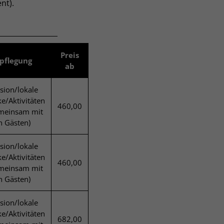
nt).
Preis
pflegung
ab
sion/lokale
e/Aktivitäten
460,00
emeinsam mit
n Gästen)
sion/lokale
e/Aktivitäten
460,00
emeinsam mit
n Gästen)
sion/lokale
e/Aktivitäten
682,00