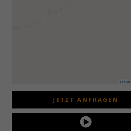
Leaflet
JETZT ANFRAGEN