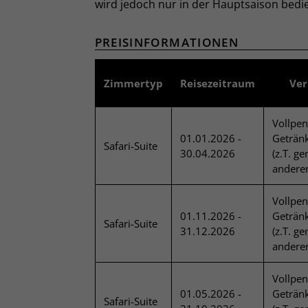
wird jedoch nur in der Hauptsaison bedie
PREISINFORMATIONEN
Zimmertyp
Reisezeitraum
Ver
Vollpen
01.01.2026 -
Getränk
Safari-Suite
30.04.2026
(z.T. g
andere
Vollpen
01.11.2026 -
Getränk
Safari-Suite
31.12.2026
(z.T. g
andere
Vollpen
01.05.2026 -
Getränk
Safari-Suite