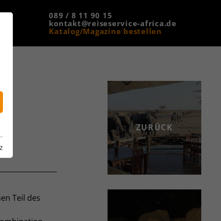
089 / 8 11 90 15
kontakt@reiseservice-africa.de
Katalog/Magazine bestellen
ZURÜCK
z
en Teil des