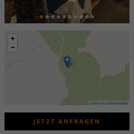
+
−
Leaflet
| ©
OpenStreetMap
JETZT ANFRAGEN