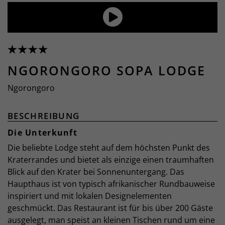
NGORONGORO SOPA LODGE
Ngorongoro
BESCHREIBUNG
Die Unterkunft
Die beliebte Lodge steht auf dem höchsten Punkt des
Kraterrandes und bietet als einzige einen traumhaften
Blick auf den Krater bei Sonnenuntergang. Das
Haupthaus ist von typisch afrikanischer Rundbauweise
inspiriert und mit lokalen Designelementen
geschmückt. Das Restaurant ist für bis über 200 Gäste
ausgelegt, man speist an kleinen Tischen rund um eine