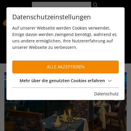
Datenschutzeinstellungen
Auf unserer Webseite werden Cookies verwendet.
Einige davon werden zwingend benötigt, während es
uns andere ermöglichen, Ihre Nutzererfahrung auf
unserer Webseite zu verbessern.
089 / 8 11 90 15
kontakt@reiseservice-africa.de
Katalog/Magazine bestellen
ALLE AKZEPTIEREN
Mehr über die genutzten Cookies erfahren
Datenschutz