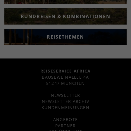
RUNDREISEN & KOMBINATIONEN
REISETHEMEN
REISESERVICE AFRICA
BAUSEWEINALLEE 4A
81247 MÜNCHEN
NEWSLETTER
NEWSLETTER ARCHIV
KUNDENMEINUNGEN
ANGEBOTE
PARTNER