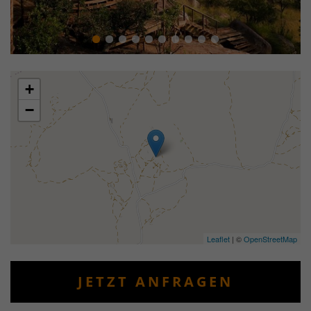
+
−
Leaflet
| ©
OpenStreetMap
JETZT ANFRAGEN