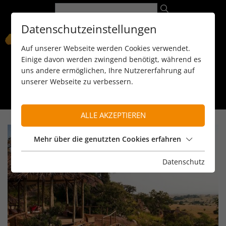
Datenschutzeinstellungen
Auf unserer Webseite werden Cookies verwendet.
Einige davon werden zwingend benötigt, während es
uns andere ermöglichen, Ihre Nutzererfahrung auf
unserer Webseite zu verbessern.
089 / 8 11 90 15
kontakt@reiseservice-africa.de
Katalog/Magazine bestellen
ALLE AKZEPTIEREN
Mehr über die genutzten Cookies erfahren
Datenschutz