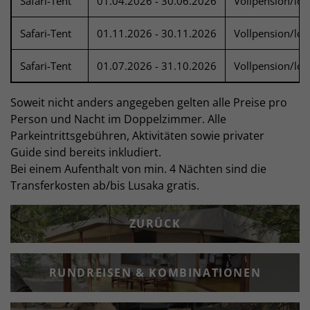
Safari-Tent
01.04.2026 - 30.06.2026
Vollpension/lok
Safari-Tent
01.11.2026 - 30.11.2026
Vollpension/lok
Safari-Tent
01.07.2026 - 31.10.2026
Vollpension/lok
Soweit nicht anders angegeben gelten alle Preise pro
Person und Nacht im Doppelzimmer. Alle
Parkeintrittsgebühren, Aktivitäten sowie privater
Guide sind bereits inkludiert.
Bei einem Aufenthalt von min. 4 Nächten sind die
Transferkosten ab/bis Lusaka gratis.
ZURÜCK
RUNDREISEN & KOMBINATIONEN