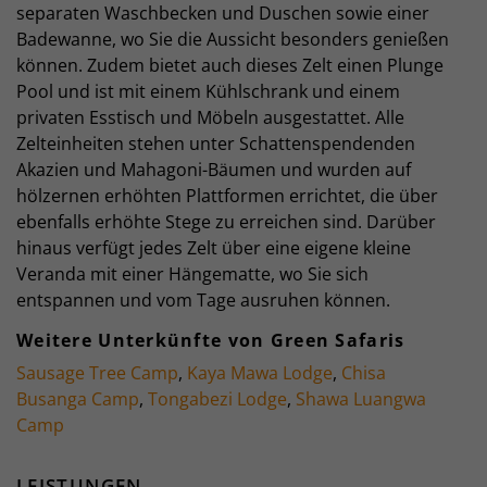
separaten Waschbecken und Duschen sowie einer
Badewanne, wo Sie die Aussicht besonders genießen
können. Zudem bietet auch dieses Zelt einen Plunge
Pool und ist mit einem Kühlschrank und einem
privaten Esstisch und Möbeln ausgestattet. Alle
Zelteinheiten stehen unter Schattenspendenden
Akazien und Mahagoni-Bäumen und wurden auf
hölzernen erhöhten Plattformen errichtet, die über
ebenfalls erhöhte Stege zu erreichen sind. Darüber
hinaus verfügt jedes Zelt über eine eigene kleine
Veranda mit einer Hängematte, wo Sie sich
entspannen und vom Tage ausruhen können.
Weitere Unterkünfte von Green Safaris
Sausage Tree Camp
,
Kaya Mawa Lodge
,
Chisa
Busanga Camp
,
Tongabezi Lodge
,
Shawa Luangwa
Camp
LEISTUNGEN