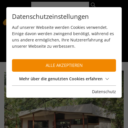
Datenschutzeinstellungen
Auf unserer Webseite werden Cookies verwendet.
Einige davon werden zwingend benötigt, während es
uns andere ermöglichen, Ihre Nutzererfahrung auf
unserer Webseite zu verbessern.
089 / 8 11 90 15
kontakt@reiseservice-africa.de
Katalog/Magazine bestellen
ALLE AKZEPTIEREN
Mehr über die genutzten Cookies erfahren
Datenschutz