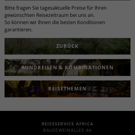
Bitte fragen Sie tagesaktuelle Preise für Ihren
gewünschten Reisezeitraum bei uns an.
So können wir Ihnen die besten Konditionen
garantieren.
ZURÜCK
RUNDREISEN & KOMBINATIONEN
REISETHEMEN
REISESERVICE AFRICA
BAUSEWEINALLEE 4A