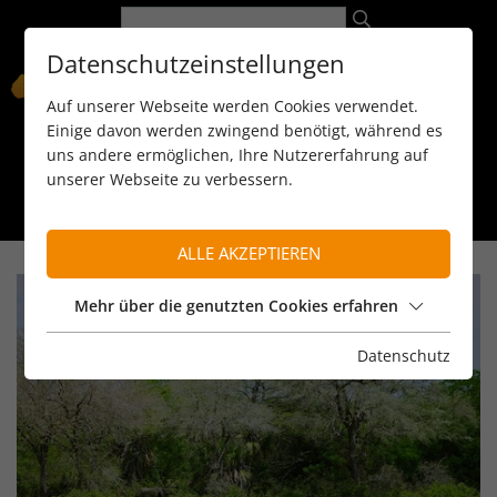
Datenschutzeinstellungen
Auf unserer Webseite werden Cookies verwendet.
Einige davon werden zwingend benötigt, während es
uns andere ermöglichen, Ihre Nutzererfahrung auf
unserer Webseite zu verbessern.
089 / 8 11 90 15
kontakt@reiseservice-africa.de
Katalog/Magazine bestellen
ALLE AKZEPTIEREN
Mehr über die genutzten Cookies erfahren
Datenschutz