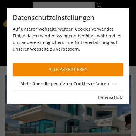
Datenschutzeinstellungen
Auf unserer Webseite werden Cookies verwendet.
Einige davon werden zwingend benötigt, während es
uns andere ermöglichen, Ihre Nutzererfahrung auf
unserer Webseite zu verbessern.
089 / 8 11 90 15
kontakt@reiseservice-africa.de
Katalog/Magazine bestellen
ALLE AKZEPTIEREN
Mehr über die genutzten Cookies erfahren
Datenschutz