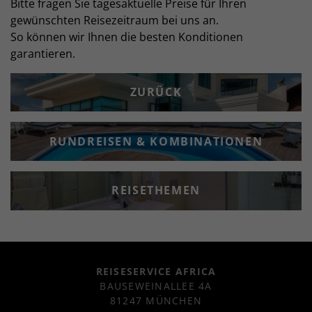
Bitte fragen Sie tagesaktuelle Preise für Ihren
gewünschten Reisezeitraum bei uns an.
So können wir Ihnen die besten Konditionen
garantieren.
ZURÜCK
RUNDREISEN & KOMBINATIONEN
REISETHEMEN
REISESERVICE AFRICA
BAUSEWEINALLEE 4A
81247 MÜNCHEN