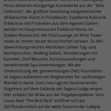
Hinzu kommen einzigartige Kunstwerke aus der "Zeitz
Collection", der größten Sammlung zeitgenössischer
afrikanischer Kunst in Privatbesitz. Exzellente Kulinarik-
Erlebnisse mit Produkten aus dem eigenen Garten
werden im Hauptrestaurant Paddock House, im
Stables Restaurant, der Pool-Lounge, im Wine Tower
sowie an immer neuen Wunschorten serviert. Zu den
abwechslungsreichen Aktivitäten zählen Tag- und
Nachtpirschen, Walking Safaris, Wanderungen mit
Kamelen, Dorf-Besuche, Kunstausstellungen und
verwöhnende Spa-Anwendungen. Mit der
Unterstützung der gemeinnützigen Zeitz Foundation
ist Segera außerdem ein Wegbereiter für nachhaltigen
Wandel in Kenia. Ganz neu ragt ein faszinierendes
Vogelnest auf dem Gelände der Segera Lodge empor.
Hier erleben Sie Afrika aus der Vogelperspektive. Vom
Luxus Nest "The Bird Nest" eröffnet sich ein
360°Rundumblick auf die weite Savanne der Laikipia