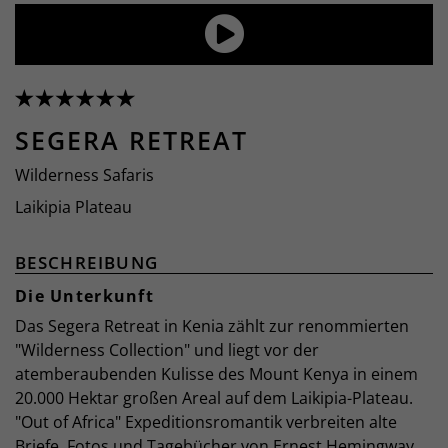
SEGERA RETREAT
Wilderness Safaris
Laikipia Plateau
BESCHREIBUNG
Die Unterkunft
Das Segera Retreat in Kenia zählt zur renommierten
"Wilderness Collection" und liegt vor der
atemberaubenden Kulisse des Mount Kenya in einem
20.000 Hektar großen Areal auf dem Laikipia-Plateau.
"Out of Africa" Expeditionsromantik verbreiten alte
Briefe, Fotos und Tagebücher von Ernest Hemingway.