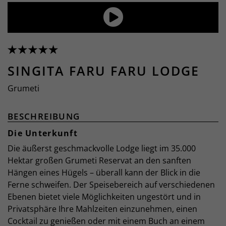
SINGITA FARU FARU LODGE
Grumeti
BESCHREIBUNG
Die Unterkunft
Die äußerst geschmackvolle Lodge liegt im 35.000
Hektar großen Grumeti Reservat an den sanften
Hängen eines Hügels – überall kann der Blick in die
Ferne schweifen. Der Speisebereich auf verschiedenen
Ebenen bietet viele Möglichkeiten ungestört und in
Privatsphäre Ihre Mahlzeiten einzunehmen, einen
Cocktail zu genießen oder mit einem Buch an einem