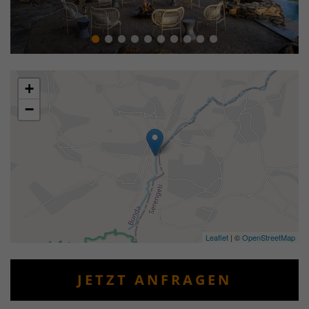
+
−
Leaflet
| ©
OpenStreetMap
JETZT ANFRAGEN