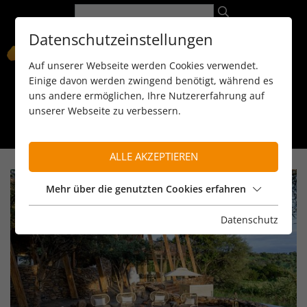
Datenschutzeinstellungen
Auf unserer Webseite werden Cookies verwendet.
Einige davon werden zwingend benötigt, während es
uns andere ermöglichen, Ihre Nutzererfahrung auf
unserer Webseite zu verbessern.
089 / 8 11 90 15
kontakt@reiseservice-africa.de
Katalog/Magazine bestellen
ALLE AKZEPTIEREN
Mehr über die genutzten Cookies erfahren
Datenschutz