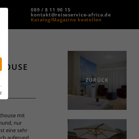
089 / 8 11 90 15
kontakt@reiseservice-africa.de
Katalog/Magazine bestellen
HOUSE
ZURÜCK
z
thouse mit
mund, nur
st eine sehr
ich aufgrund