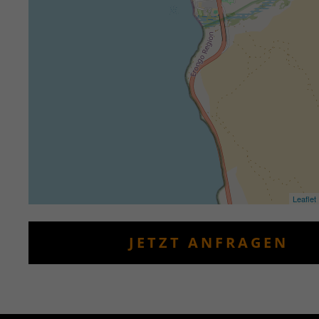
Leaflet
JETZT ANFRAGEN