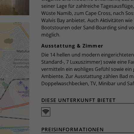
seiner Lage für zahlreiche Tagesausflüge, 
Wüste Namib, zum Cape Cross, nach Soss
Walvis Bay anbietet. Auch Aktivitäten wie
Bootstouren oder Sand-Boarding sind vo
möglich.
Ausstattung & Zimmer
Die 14 hellen und modern eingerichtete
Standard-, 7 Luxuszimmer) sowie eine Fa
vermitteln ein wohliges Gefühl sowie ein 
Ambiente. Zur Ausstattung zählen Bad m
Doppelwaschbecken, TV, Minibar und Saf
DIESE UNTERKUNFT BIETET
PREISINFORMATIONEN