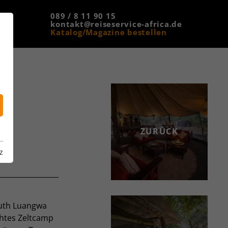
089 / 8 11 90 15
kontakt@reiseservice-africa.de
Katalog/Magazine bestellen
ZURÜCK
z
outh Luangwa
chtes Zeltcamp