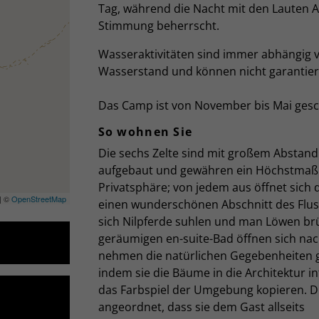
Tag, während die Nacht mit den Lauten Af
Stimmung beherrscht.
Wasseraktivitäten sind immer abhängig
Wasserstand und können nicht garantier
Das Camp ist von November bis Mai ges
So wohnen Sie
Die sechs Zelte sind mit großem Abstan
aufgebaut und gewähren ein Höchstmaß
Privatsphäre; von jedem aus öffnet sich d
| ©
OpenStreetMap
einen wunderschönen Abschnitt des Flus
sich Nilpferde suhlen und man Löwen brü
geräumigen en-suite-Bad öffnen sich na
nehmen die natürlichen Gegebenheiten g
indem sie die Bäume in die Architektur i
das Farbspiel der Umgebung kopieren. Di
angeordnet, dass sie dem Gast allseits