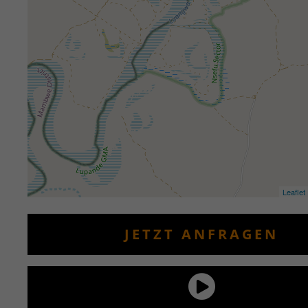
Leaflet
JETZT ANFRAGEN