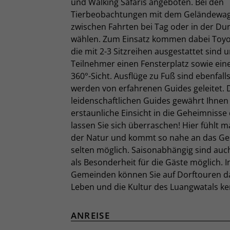
und Walking Safaris angeboten. Bei den
Tierbeobachtungen mit dem Geländewag
zwischen Fahrten bei Tag oder in der Dun
wählen. Zum Einsatz kommen dabei Toyo
die mit 2-3 Sitzreihen ausgestattet sind
Teilnehmer einen Fensterplatz sowie ein
360°-Sicht. Ausflüge zu Fuß sind ebenfal
werden von erfahrenen Guides geleitet.
leidenschaftlichen Guides gewährt Ihnen
erstaunliche Einsicht in die Geheimnisse
lassen Sie sich überraschen! Hier fühlt m
der Natur und kommt so nahe an das Ge
selten möglich. Saisonabhängig sind auc
als Besonderheit für die Gäste möglich. 
Gemeinden können Sie auf Dorftouren da
Leben und die Kultur des Luangwatals k
ANREISE