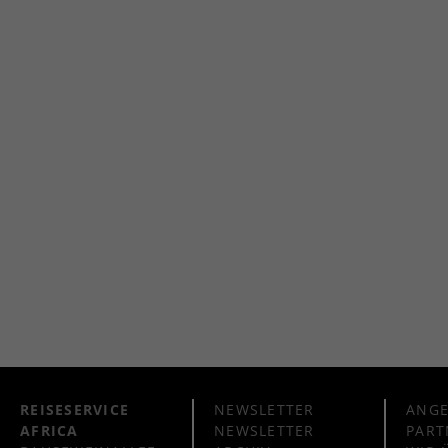
REISESERVICE
NEWSLETTER
ANG
AFRICA
NEWSLETTER
PART