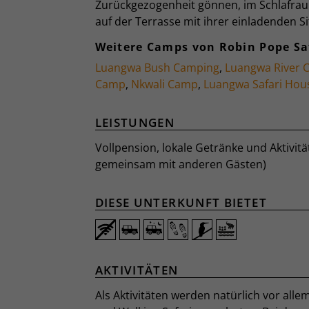
Zurückgezogenheit gönnen, im Schlafra
auf der Terrasse mit ihrer einladenden S
Weitere Camps von Robin Pope Sa
Luangwa Bush Camping
,
Luangwa River 
Camp
,
Nkwali Camp
,
Luangwa Safari Hou
LEISTUNGEN
Vollpension, lokale Getränke und Aktivität
gemeinsam mit anderen Gästen)
DIESE UNTERKUNFT BIETET
AKTIVITÄTEN
Als Aktivitäten werden natürlich vor alle