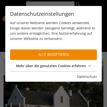
Datenschutzeinstellungen
Auf unserer Webseite werden Cookies verwendet.
Einige davon werden zwingend benötigt, während es
uns andere ermöglichen, Ihre Nutzererfahrung auf
unserer Webseite zu verbessern.
089 / 8 11 90 15
kontakt@reiseservice-africa.de
Katalog/Magazine bestellen
ALLE AKZEPTIEREN
Mehr über die genutzten Cookies erfahren
Datenschutz