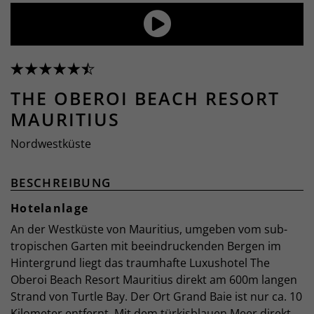
THE OBEROI BEACH RESORT
MAURITIUS
Nordwestküste
BESCHREIBUNG
Hotelanlage
An der Westküste von Mauritius, umgeben vom sub-
tropischen Garten mit beeindruckenden Bergen im
Hintergrund liegt das traumhafte Luxushotel The
Oberoi Beach Resort Mauritius direkt am 600m langen
Strand von Turtle Bay. Der Ort Grand Baie ist nur ca. 10
Kilometer entfernt. Mit dem türkisblauen Meer direkt