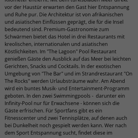
vor der Haustür erwarten den Gast hier Entspannung
und Ruhe pur. Die Architektur ist von afrikanischen
und asiatischen Einflüssen geprägt, die für die Insel
bedeutend sind. Premium-Gastronomie zum
Schwärmen bietet das Hotel in drei Restaurants mit
kreolischen, internationalen und asiatischen
Köstlichkeiten. Im "The Lagoon" Pool Restaurant
genießen Gäste den Ausblick auf das Meer bei leichten
Gerichten, Snacks und Cocktails. In der exotischen
Umgebung von "The Bar" und im Strandrestaurant "On
The Rocks" werden Urlaubsträume wahr. Am Abend
wird ein buntes Musik- und Entertainment-Programm
geboten. In den zwei Swimmingpools - darunter ein
Infinity-Pool nur für Erwachsene - können sich die
Gäste erfrischen. Für Sportfans gibt es ein
Fitnesscenter und zwei Tennisplätze, auf denen auch
bei Dunkelheit noch gespielt werden kann. Wer nach
dem Sport Entspannung sucht, findet diese im