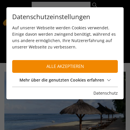
Datenschutzeinstellungen
Auf unserer Webseite werden Cookies verwendet.
Einige davon werden zwingend benötigt, während es
uns andere ermöglichen, Ihre Nutzererfahrung auf
unserer Webseite zu verbessern.
089 / 8 11 90 15
kontakt@reiseservice-africa.de
Katalog/Magazine bestellen
ALLE AKZEPTIEREN
Mehr über die genutzten Cookies erfahren
Datenschutz