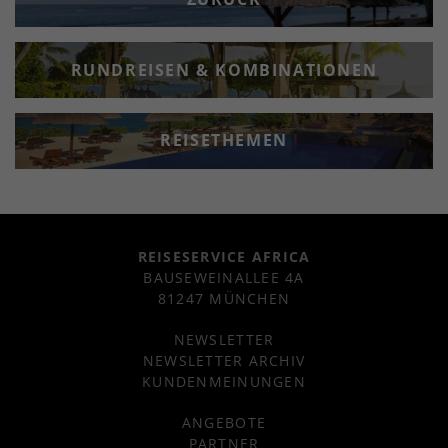
RUNDREISEN & KOMBINATIONEN
REISETHEMEN
REISESERVICE AFRICA
BAUSEWEINALLEE 4A
81247 MÜNCHEN
NEWSLETTER
NEWSLETTER ARCHIV
KUNDENMEINUNGEN
ANGEBOTE
PARTNER