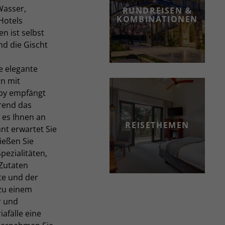
Wasser,
RUNDREISEN &
KOMBINATIONEN
Hotels
n ist selbst
d die Gischt
e elegante
gn mit
by empfängt
hrend das
 es Ihnen an
REISETHEMEN
nt erwartet Sie
nießen Sie
pezialitäten,
 Zutaten
te und der
zu einem
r und
iafälle eine