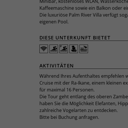
Minibar, kostenloses WLAN, Wasserkoche
Kaffeemaschine sowie ein Balkon oder ei
Die luxuriöse Palm River Villa verfügt so
eigenen Pool.
DIESE UNTERKUNFT BIETET
AKTIVITÄTEN
Während Ihres Aufenthaltes empfehlen w
Cruise mit der Ra-Ikane, einem kleinen e
für maximal 16 Personen.
Die Tour geht entlang des oberen Zambez
haben Sie die Möglichkeit Elefanten, Hip
zahlreiche Vogelarten zu entdecken.
Bitte bei Buchung anfragen.