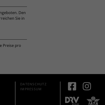
angeboten. Den
rreichen Sie in
e Preise pro
DATENSCHUTZ
IMPRESSUM