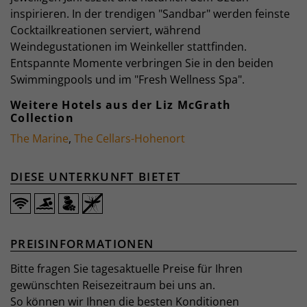
inspirieren. In der trendigen "Sandbar" werden feinste
Cocktailkreationen serviert, während
Weindegustationen im Weinkeller stattfinden.
Entspannte Momente verbringen Sie in den beiden
Swimmingpools und im "Fresh Wellness Spa".
Weitere Hotels aus der Liz McGrath
Collection
The Marine
,
The Cellars-Hohenort
DIESE UNTERKUNFT BIETET
PREISINFORMATIONEN
Bitte fragen Sie tagesaktuelle Preise für Ihren
gewünschten Reisezeitraum bei uns an.
So können wir Ihnen die besten Konditionen