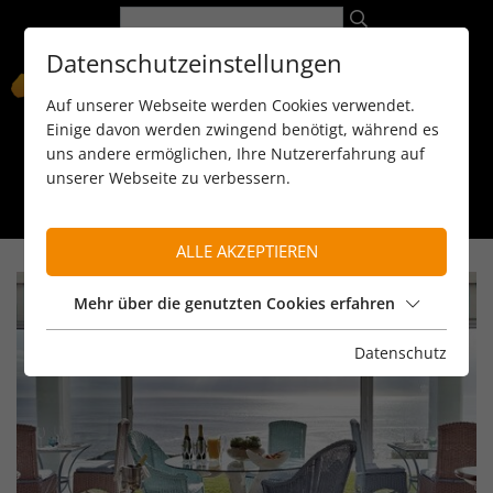
Datenschutzeinstellungen
Auf unserer Webseite werden Cookies verwendet.
Einige davon werden zwingend benötigt, während es
uns andere ermöglichen, Ihre Nutzererfahrung auf
unserer Webseite zu verbessern.
089 / 8 11 90 15
kontakt@reiseservice-africa.de
Katalog/Magazine bestellen
ALLE AKZEPTIEREN
Mehr über die genutzten Cookies erfahren
Datenschutz