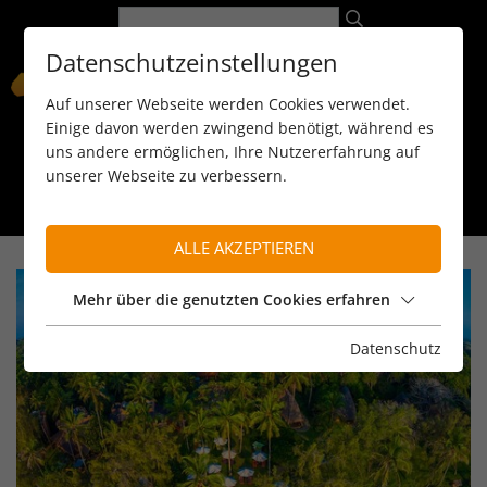
Datenschutzeinstellungen
Auf unserer Webseite werden Cookies verwendet.
Einige davon werden zwingend benötigt, während es
uns andere ermöglichen, Ihre Nutzererfahrung auf
unserer Webseite zu verbessern.
089 / 8 11 90 15
kontakt@reiseservice-africa.de
Katalog/Magazine bestellen
ALLE AKZEPTIEREN
Mehr über die genutzten Cookies erfahren
Datenschutz