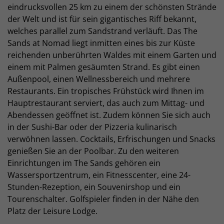
eindrucksvollen 25 km zu einem der schönsten Strände
der Welt und ist für sein gigantisches Riff bekannt,
welches parallel zum Sandstrand verläuft. Das The
Sands at Nomad liegt inmitten eines bis zur Küste
reichenden unberührten Waldes mit einem Garten und
einem mit Palmen gesäumten Strand. Es gibt einen
Außenpool, einen Wellnessbereich und mehrere
Restaurants. Ein tropisches Frühstück wird Ihnen im
Hauptrestaurant serviert, das auch zum Mittag- und
Abendessen geöffnet ist. Zudem können Sie sich auch
in der Sushi-Bar oder der Pizzeria kulinarisch
verwöhnen lassen. Cocktails, Erfrischungen und Snacks
genießen Sie an der Poolbar. Zu den weiteren
Einrichtungen im The Sands gehören ein
Wassersportzentrum, ein Fitnesscenter, eine 24-
Stunden-Rezeption, ein Souvenirshop und ein
Tourenschalter. Golfspieler finden in der Nähe den
Platz der Leisure Lodge.