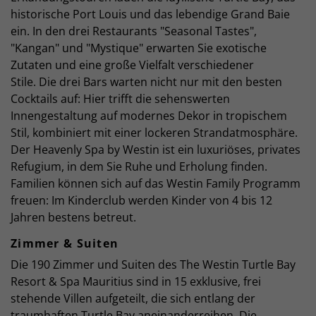
historische Port Louis und das lebendige Grand Baie
ein. In den drei Restaurants "Seasonal Tastes",
"Kangan" und "Mystique" erwarten Sie exotische
Zutaten und eine große Vielfalt verschiedener
Stile. Die drei Bars warten nicht nur mit den besten
Cocktails auf: Hier trifft die sehenswerten
Innengestaltung auf modernes Dekor in tropischem
Stil, kombiniert mit einer lockeren Strandatmosphäre.
Der Heavenly Spa by Westin ist ein luxuriöses, privates
Refugium, in dem Sie Ruhe und Erholung finden.
Familien können sich auf das Westin Family Programm
freuen: Im Kinderclub werden Kinder von 4 bis 12
Jahren bestens betreut.
Zimmer & Suiten
Die 190 Zimmer und Suiten des The Westin Turtle Bay
Resort & Spa Mauritius sind in 15 exklusive, frei
stehende Villen aufgeteilt, die sich entlang der
traumhaften Turtle Bay aneinanderreihen. Die