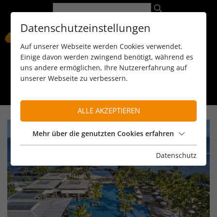
Datenschutzeinstellungen
Auf unserer Webseite werden Cookies verwendet.
Einige davon werden zwingend benötigt, während es
uns andere ermöglichen, Ihre Nutzererfahrung auf
unserer Webseite zu verbessern.
089 / 8 11 90 15
kontakt@reiseservice-africa.de
Katalog/Magazine bestellen
ALLE AKZEPTIEREN
Mehr über die genutzten Cookies erfahren
Datenschutz