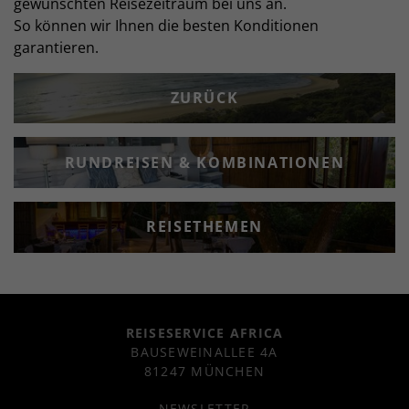
gewünschten Reisezeitraum bei uns an.
So können wir Ihnen die besten Konditionen
garantieren.
ZURÜCK
RUNDREISEN & KOMBINATIONEN
REISETHEMEN
REISESERVICE AFRICA
BAUSEWEINALLEE 4A
81247 MÜNCHEN
NEWSLETTER