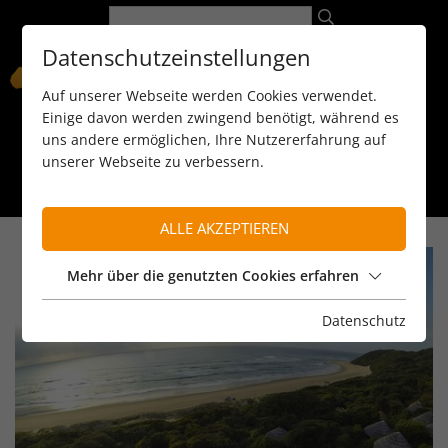
Datenschutzeinstellungen
Auf unserer Webseite werden Cookies verwendet.
Einige davon werden zwingend benötigt, während es
uns andere ermöglichen, Ihre Nutzererfahrung auf
unserer Webseite zu verbessern.
089 / 8 11 90 15
kontakt@reiseservice-africa.de
Katalog/Magazine bestellen
ALLE AKZEPTIEREN
Mehr über die genutzten Cookies erfahren
Datenschutz