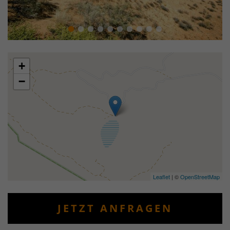
+
−
Leaflet
| ©
OpenStreetMap
JETZT ANFRAGEN