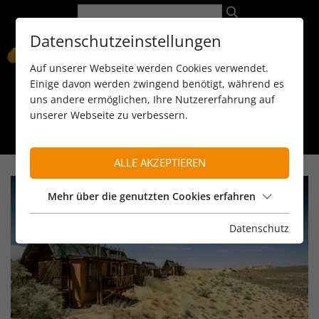
Datenschutzeinstellungen
Auf unserer Webseite werden Cookies verwendet.
Einige davon werden zwingend benötigt, während es
uns andere ermöglichen, Ihre Nutzererfahrung auf
unserer Webseite zu verbessern.
089 / 8 11 90 15
kontakt@reiseservice-africa.de
Katalog/Magazine bestellen
ALLE AKZEPTIEREN
Mehr über die genutzten Cookies erfahren
Datenschutz