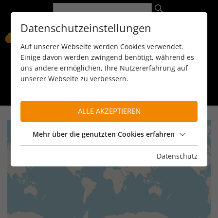
Datenschutzeinstellungen
Auf unserer Webseite werden Cookies verwendet.
Einige davon werden zwingend benötigt, während es
uns andere ermöglichen, Ihre Nutzererfahrung auf
unserer Webseite zu verbessern.
089 / 8 11 90 15
kontakt@reiseservice-africa.de
Katalog/Magazine bestellen
ALLE AKZEPTIEREN
+
Mehr über die genutzten Cookies erfahren
−
Datenschutz