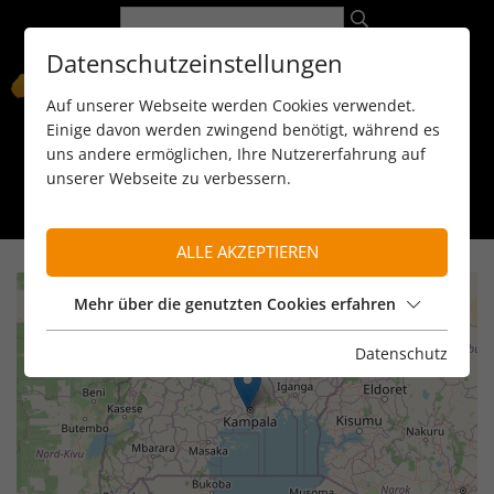
Datenschutzeinstellungen
Auf unserer Webseite werden Cookies verwendet.
Einige davon werden zwingend benötigt, während es
uns andere ermöglichen, Ihre Nutzererfahrung auf
unserer Webseite zu verbessern.
089 / 8 11 90 15
kontakt@reiseservice-africa.de
Katalog/Magazine bestellen
ALLE AKZEPTIEREN
+
Mehr über die genutzten Cookies erfahren
−
Datenschutz