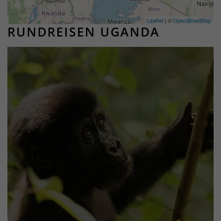
Leaflet
| ©
OpenStreetMap
RUNDREISEN UGANDA